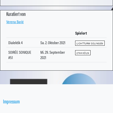
Kuratiert von
Verena Barié
Spielort
Dialektik 4
Sa. 2. Oktober 2021
LICHTTURM SOLINGEN
SOIRÉE SONIQUE
Mi. 29. September
LTK4 KÖLN
#51
2021
Impressum