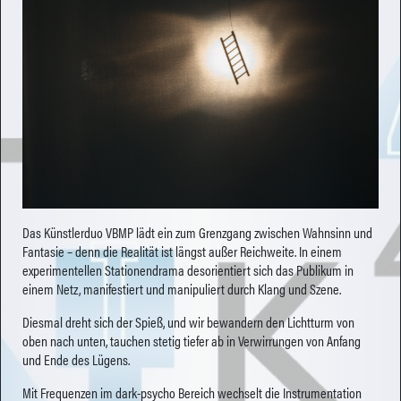
Das Künstlerduo VBMP lädt ein zum Grenzgang zwischen Wahnsinn und
Fantasie – denn die Realität ist längst außer Reichweite. In einem
experimentellen Stationendrama desorientiert sich das Publikum in
einem Netz, manifestiert und manipuliert durch Klang und Szene.
Diesmal dreht sich der Spieß, und wir bewandern den Lichtturm von
oben nach unten, tauchen stetig tiefer ab in Verwirrungen von Anfang
und Ende des Lügens.
Mit Frequenzen im dark-psycho Bereich wechselt die Instrumentation