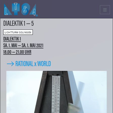
Men
DIALEKTIK 1 — 5
LICHTTURM SOLINGEN
DIALEKTIK 1
SA. 1. MAI — SA. 1. MAI 2021
18.00 — 21.00 UHR
RATIONAL x WORLD