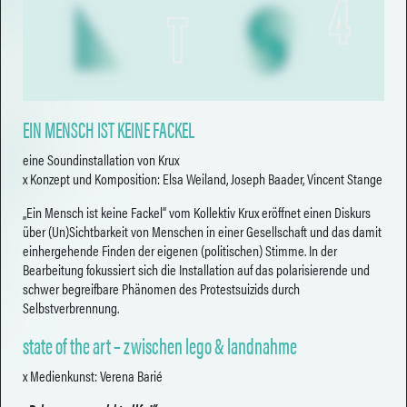
EIN MENSCH IST KEINE FACKEL
eine Soundinstallation von Krux
x Konzept und Komposition: Elsa Weiland, Joseph Baader, Vincent Stange
„Ein Mensch ist keine Fackel“ vom Kollektiv Krux eröffnet einen Diskurs
über (Un)Sichtbarkeit von Menschen in einer Gesellschaft und das damit
einhergehende Finden der eigenen (politischen) Stimme. In der
Bearbeitung fokussiert sich die Installation auf das polarisierende und
schwer begreifbare Phänomen des Protestsuizids durch
Selbstverbrennung.
state of the art – zwischen lego & landnahme
x Medienkunst: Verena Barié