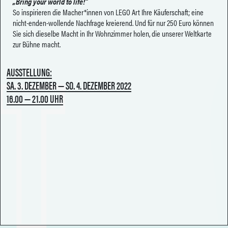
„Bring your world to life!“
So inspirieren die Macher*innen von LEGO Art Ihre Käuferschaft; eine
nicht-enden-wollende Nachfrage kreierend. Und für nur 250 Euro können
Sie sich dieselbe Macht in Ihr Wohnzimmer holen, die unserer Weltkarte
zur Bühne macht.
AUSSTELLUNG:
SA. 3. DEZEMBER — SO. 4. DEZEMBER 2022
16.00 — 21.00 UHR