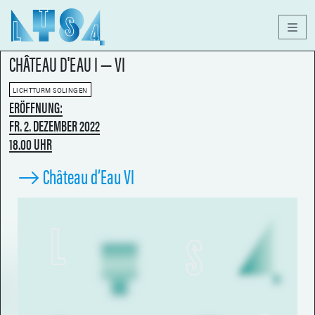
Men
CHÂTEAU D'EAU I — VI
LICHTTURM SOLINGEN
ERÖFFNUNG:
FR. 2. DEZEMBER 2022
18.00 UHR
Château d’Eau VI